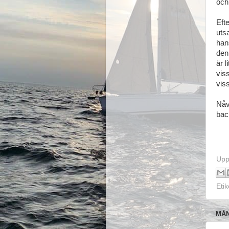
och
Eft
uts
han
den 
är l
vis
viss
Nåvä
bac
Upp
Etik
MÅN