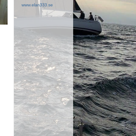
www.elan333.se