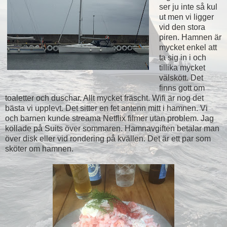
ser ju inte så kul
ut men vi ligger
vid den stora
piren. Hamnen är
mycket enkel att
ta sig in i och
tillika mycket
välskött. Det
finns gott om
toaletter och duschar. Allt mycket fräscht. Wifi är nog det
bästa vi upplevt. Det sitter en fet antenn mitt i hamnen. Vi
och barnen kunde streama Netflix filmer utan problem. Jag
kollade på Suits över sommaren. Hamnavgiften betalar man
över disk eller vid rondering på kvällen. Det är ett par som
sköter om hamnen.