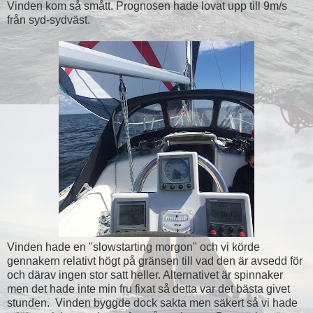
Vinden kom så smått. Prognosen hade lovat upp till 9m/s
från syd-sydväst.
Vinden hade en "slowstarting morgon" och vi körde
gennakern relativt högt på gränsen till vad den är avsedd för
och därav ingen stor satt heller. Alternativet är spinnaker
men det hade inte min fru fixat så detta var det bästa givet
stunden. Vinden byggde dock sakta men säkert så vi hade