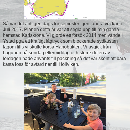
Så var det äntligen dags för semester igen, andra veckan i
Juli 2017. Planen detta år var att segla upp till min gamla
hemstad Karlskrona. Vi gjorde ett försök 2014 men vände i
Ystad pga ett kraftigt lågtryck som blockerade sydkusten
lagom tills vi skulle korsa Hanöbukten. Vi avgick från
Lagunen på söndag eftermiddag och större delen av
lördagen hade använts till packning så det var skönt att bara
kasta loss för avfärd ner till Höllviken.