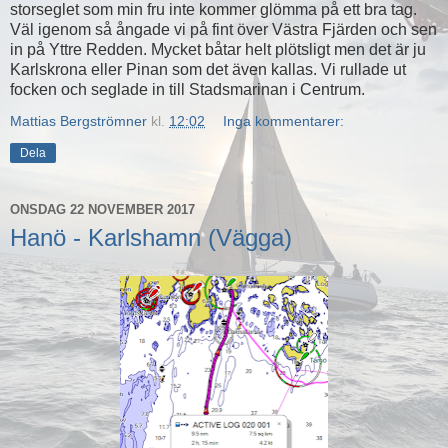
storseglet som min fru inte kommer glömma på ett bra tag.
Väl igenom så ångade vi på fint över Västra Fjärden och sen
in på Yttre Redden. Mycket båtar helt plötsligt men det är ju
Karlskrona eller Pinan som det även kallas. Vi rullade ut
focken och seglade in till Stadsmarinan i Centrum.
Mattias Bergströmner
kl.
12:02
Inga kommentarer:
Dela
ONSDAG 22 NOVEMBER 2017
Hanö - Karlshamn (Vägga)