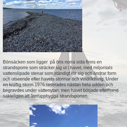
Bönsäcken som ligger på öns norra sida finns en
strandsporre som sträcker sig ut i havet, med miljontals
vattenslipade stenar som ständigt rör sig och ändrar form
och utseende efter havets stormar och vindriktning. Under
en kraftig storm 1976 raserades nästan hela udden och
begravdes under vattenytan, men havet började efterhand
sakteligen att återuppbygga strandsporren.