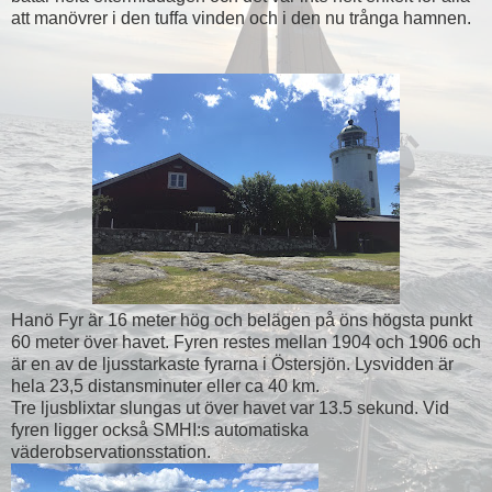
att manövrer i den tuffa vinden och i den nu trånga hamnen.
Hanö Fyr är 16 meter hög och belägen på öns högsta punkt
60 meter över havet. Fyren restes mellan 1904 och 1906 och
är en av de ljusstarkaste fyrarna i Östersjön. Lysvidden är
hela 23,5 distansminuter eller ca 40 km.
Tre ljusblixtar slungas ut över havet var 13.5 sekund. Vid
fyren ligger också SMHI:s automatiska
väderobservationsstation.