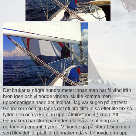
Det brukar ta några hundra meter innan man har fri vind från
bron igen och vi trodde vinden skulle komma men
uppenbarligen hade det mojnat. Jag var sugen på att testa
Gennakern och nu fanns det ett bra tillfälle så efter lite trix så
fyllde den och vi kom nu upp i åtminstone 4,5knop. Att
Gennakern har strumpa underlättar såväl sättning som
nertagning enormt mycket. Vi kunde gå på slör i 1,5nm men
sen blev det för platt för gennakern då vi behövde gira upp