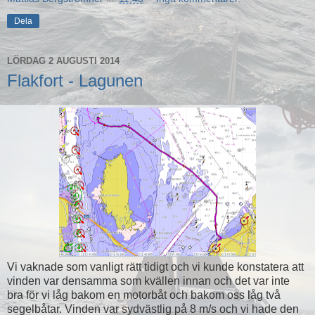
Dela
LÖRDAG 2 AUGUSTI 2014
Flakfort - Lagunen
Vi vaknade som vanligt rätt tidigt och vi kunde konstatera att
vinden var densamma som kvällen innan och det var inte
bra för vi låg bakom en motorbåt och bakom oss låg två
segelbåtar. Vinden var sydvästlig på 8 m/s och vi hade den