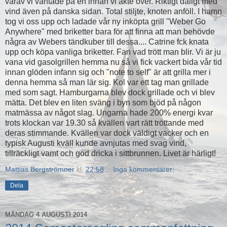
varav vi väntade på en innan vi åkte över. Riktigt dåligt med
vind även på danska sidan. Total stiljte, knoten anföll. I hamn
tog vi oss upp och ladade vår ny inköpta grill "Weber Go
Anywhere" med briketter bara för att finna att man behövde
några av Webers tändkuber till dessa.... Catrine fck knata
upp och köpa vanliga briketter. Fan vad trött man blir. Vi är ju
vana vid gasolgrillen hemma nu så vi fick vackert bida vår tid
innan glöden infann sig och "note to self" är att grilla mer i
denna hemma så man lär sig. Kol var ett tag man grillade
med som sagt. Hamburgarna blev dock grillade och vi blev
mätta. Det blev en liten sväng i byn som bjöd på någon
matmässa av något slag. Ungarna hade 200% energi kvar
trots klockan var 19.30 så kvällen vart rätt tröttande med
deras stimmande. Kvällen var dock väldigt vacker och en
typisk Augusti kväll kunde avnjutas med svag vind,
tillräckligt vamt och god dricka i sittbrunnen. Livet är härligt!
Mattias Bergströmner
kl.
22:58
Inga kommentarer:
Dela
MÅNDAG 4 AUGUSTI 2014