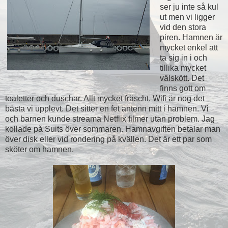
ser ju inte så kul
ut men vi ligger
vid den stora
piren. Hamnen är
mycket enkel att
ta sig in i och
tillika mycket
välskött. Det
finns gott om
toaletter och duschar. Allt mycket fräscht. Wifi är nog det
bästa vi upplevt. Det sitter en fet antenn mitt i hamnen. Vi
och barnen kunde streama Netflix filmer utan problem. Jag
kollade på Suits över sommaren. Hamnavgiften betalar man
över disk eller vid rondering på kvällen. Det är ett par som
sköter om hamnen.