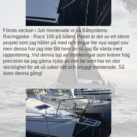
Första veckan i Juli monterade vi på Båtsystems
Racingpeke - Race 100 på båten. Peket är del av ett större
projekt som jag håller på med och tingar lite nya segel osv
men dessa har jag inte fått hem än så jag får vänta med
rapportering. Vid denna typ av monteringar som kräver hög
precision tar jag gärna hjälp av min far som har en stor
skicklighet för att så saker rätt och snyggt monterade. Så
även denna gång!