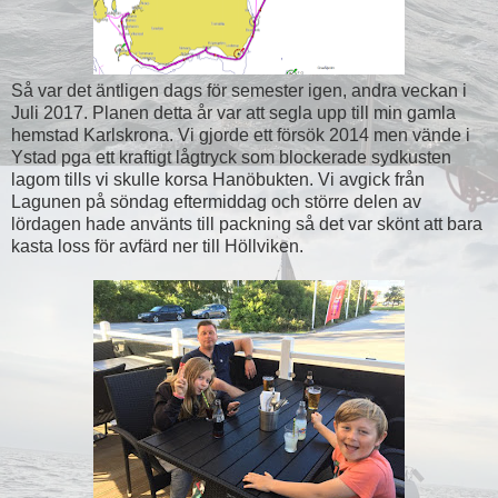
Så var det äntligen dags för semester igen, andra veckan i
Juli 2017. Planen detta år var att segla upp till min gamla
hemstad Karlskrona. Vi gjorde ett försök 2014 men vände i
Ystad pga ett kraftigt lågtryck som blockerade sydkusten
lagom tills vi skulle korsa Hanöbukten. Vi avgick från
Lagunen på söndag eftermiddag och större delen av
lördagen hade använts till packning så det var skönt att bara
kasta loss för avfärd ner till Höllviken.