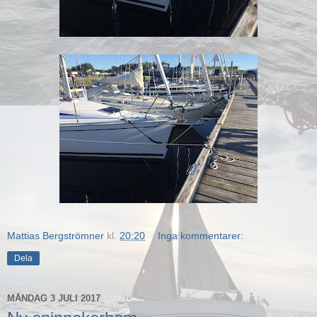
Mattias Bergströmner
kl.
20:20
Inga kommentarer:
Dela
MÅNDAG 3 JULI 2017