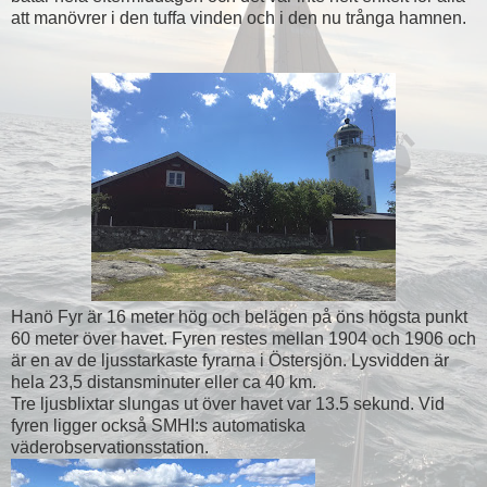
att manövrer i den tuffa vinden och i den nu trånga hamnen.
Hanö Fyr är 16 meter hög och belägen på öns högsta punkt
60 meter över havet. Fyren restes mellan 1904 och 1906 och
är en av de ljusstarkaste fyrarna i Östersjön. Lysvidden är
hela 23,5 distansminuter eller ca 40 km.
Tre ljusblixtar slungas ut över havet var 13.5 sekund. Vid
fyren ligger också SMHI:s automatiska
väderobservationsstation.