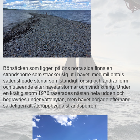
Bönsäcken som ligger på öns norra sida finns en
strandsporre som sträcker sig ut i havet, med miljontals
vattenslipade stenar som ständigt rör sig och ändrar form
och utseende efter havets stormar och vindriktning. Under
en kraftig storm 1976 raserades nästan hela udden och
begravdes under vattenytan, men havet började efterhand
sakteligen att återuppbygga strandsporren.