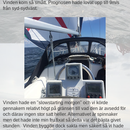
Vinden kom så smått. Prognosen hade lovat upp till 9m/s
från syd-sydväst.
Vinden hade en "slowstarting morgon" och vi körde
gennakern relativt högt på gränsen till vad den är avsedd för
och därav ingen stor satt heller. Alternativet är spinnaker
men det hade inte min fru fixat så detta var det bästa givet
stunden. Vinden byggde dock sakta men säkert så vi hade