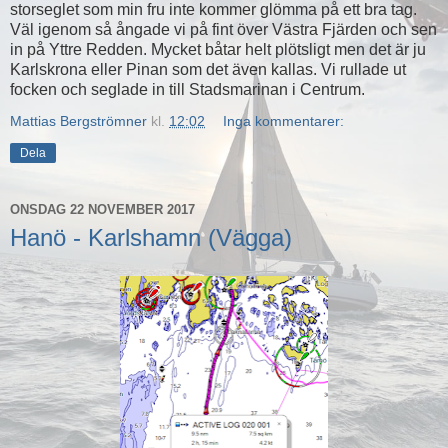
storseglet som min fru inte kommer glömma på ett bra tag.
Väl igenom så ångade vi på fint över Västra Fjärden och sen
in på Yttre Redden. Mycket båtar helt plötsligt men det är ju
Karlskrona eller Pinan som det även kallas. Vi rullade ut
focken och seglade in till Stadsmarinan i Centrum.
Mattias Bergströmner
kl.
12:02
Inga kommentarer:
Dela
ONSDAG 22 NOVEMBER 2017
Hanö - Karlshamn (Vägga)