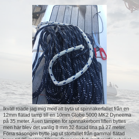
Ikväll roade jag mig med att byta ut spinnakerfallet från en
12mm flätad tamp till en 10mm Globe 5000 MK2 Dyneema
på 35 meter. Även tampen för spinnakerbom liften byttes
men här blev det vanlig 8 mm 32-flätad lina på 27 meter.
Förra säsongen bytte jag ut storfallet från gammal flätad