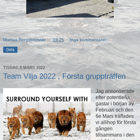
Mattias Bergströmner
kl.
19:25
Inga kommentarer:
Dela
TISDAG 8 MARS 2022
Team Vilja 2022 , Första gruppträffen
Jag annonserade
efter potentiella
gastar i början av
Februari och den
6e Mars träffades
vi allihop för första
gången
tillsammans i den