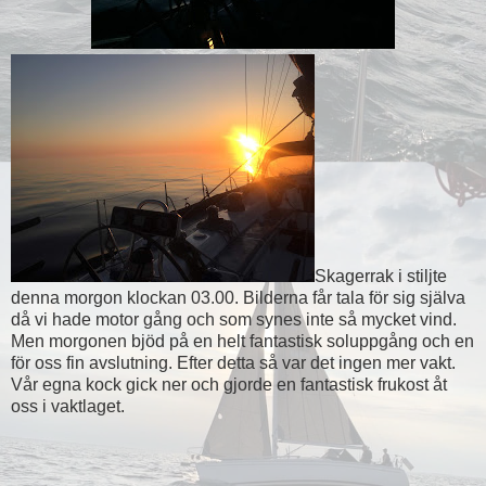
Skagerrak i stiljte
denna morgon klockan 03.00. Bilderna får tala för sig själva
då vi hade motor gång och som synes inte så mycket vind.
Men morgonen bjöd på en helt fantastisk soluppgång och en
för oss fin avslutning. Efter detta så var det ingen mer vakt.
Vår egna kock gick ner och gjorde en fantastisk frukost åt
oss i vaktlaget.