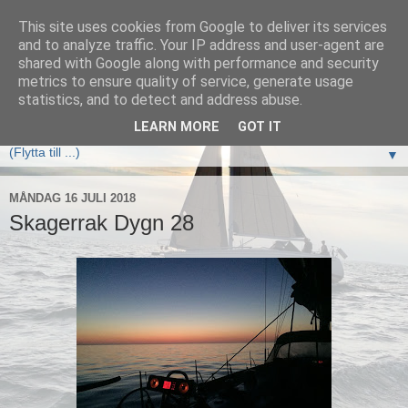
This site uses cookies from Google to deliver its services
Elan333 Vilja
and to analyze traffic. Your IP address and user-agent are
shared with Google along with performance and security
metrics to ensure quality of service, generate usage
www.elan333.se - en blogg om båten, seglingar, havet och
statistics, and to detect and address abuse.
allt som hör därtill
LEARN MORE
GOT IT
▼
MÅNDAG 16 JULI 2018
Skagerrak Dygn 28