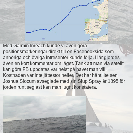
Med Garmin Inreach kunde vi även göra
positionsmarkeringar direkt till en Facebooksida som
anhöriga och övriga intresenter kunde följa. Här gjordes
även en kort kommentar om läget. Tänk att man via satelit
kan göra FB uppdates var helst på havet man vill.
Kostnaden var inte jättestor heller. Det har hänt lite sen
Joshua Slocum avseglade med sin Slup Spray år 1895 för
jorden runt seglast kan man lugnt konstatera.