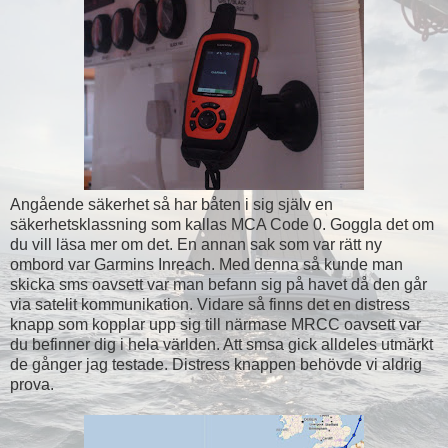
Angående säkerhet så har båten i sig själv en
säkerhetsklassning som kallas MCA Code 0. Goggla det om
du vill läsa mer om det. En annan sak som var rätt ny
ombord var Garmins Inreach. Med denna så kunde man
skicka sms oavsett var man befann sig på havet då den går
via satelit kommunikation. Vidare så finns det en distress
knapp som kopplar upp sig till närmase MRCC oavsett var
du befinner dig i hela världen. Att smsa gick alldeles utmärkt
de gånger jag testade. Distress knappen behövde vi aldrig
prova.