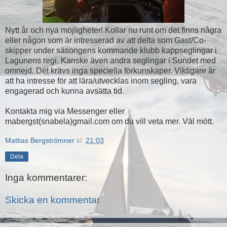
Nytt år och nya möjligheter! Kollar nu runt om det finns några
eller någon som är intresserad av att delta som Gast/Co-
skipper under säsongens kommande klubb kappseglingar i
Lagunens regi. Kanske även andra seglingar i Sundet med
omnejd. Det krävs inga speciella förkunskaper. Viktigare är
att ha intresse för att lära/utvecklas inom segling, vara
engagerad och kunna avsätta tid.
Kontakta mig via Messenger eller
mabergst(snabela)gmail.com om du vill veta mer. Väl mött.
Mattias Bergströmner
kl.
21:03
Dela
Inga kommentarer:
Skicka en kommentar