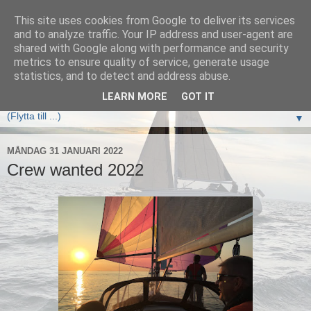
This site uses cookies from Google to deliver its services
Elan333 Vilja
and to analyze traffic. Your IP address and user-agent are
shared with Google along with performance and security
metrics to ensure quality of service, generate usage
www.elan333.se - en blogg om båten, seglingar, havet och
statistics, and to detect and address abuse.
allt som hör därtill
LEARN MORE
GOT IT
▼
MÅNDAG 31 JANUARI 2022
Crew wanted 2022