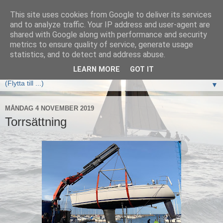
This site uses cookies from Google to deliver its services
Elan333 Vilja
and to analyze traffic. Your IP address and user-agent are
shared with Google along with performance and security
metrics to ensure quality of service, generate usage
www.elan333.se - en blogg om båten, seglingar, havet och
statistics, and to detect and address abuse.
allt som hör därtill
LEARN MORE
GOT IT
▼
MÅNDAG 4 NOVEMBER 2019
Torrsättning