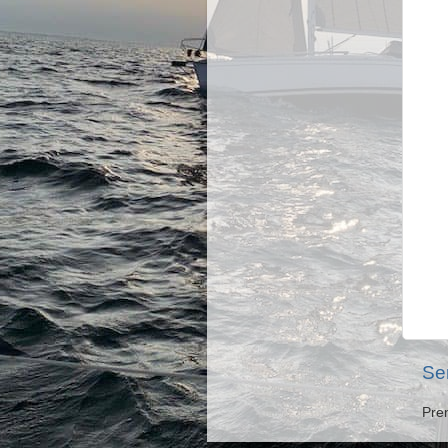
Se
Pre