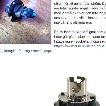
stiften för att ge lampan ström. De
var totalt sönder ärgat. Kablarna f
med 2 små skruvar och huvuden
dessa var borta vilket innebär att 
inte går ens att reparera.
En ny lanterna Aqua Signal som 
heter går på en slant och som tur
hittade jag en sockel att köpa sep
http://www.marineonline.se/aqua-
nal-komplett-fattning-/-sockel.aspx