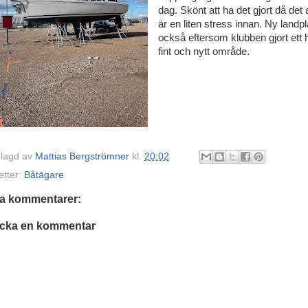
dag. Skönt att ha det gjort då det a
är en liten stress innan. Ny landpl
också eftersom klubben gjort ett h
fint och nytt område.
lagd av
Mattias Bergströmner
kl.
20:02
etter:
Båtägare
ga kommentarer:
icka en kommentar