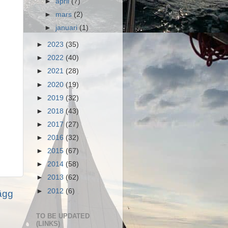
►
april
(7)
►
mars
(2)
►
januari
(1)
►
2023
(35)
►
2022
(40)
►
2021
(28)
►
2020
(19)
►
2019
(32)
►
2018
(43)
►
2017
(27)
►
2016
(32)
►
2015
(67)
►
2014
(58)
►
2013
(62)
►
2012
(6)
lägg
TO BE UPDATED
(LINKS)