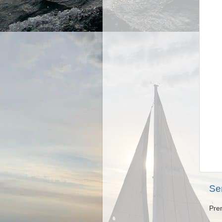
Se
Pre