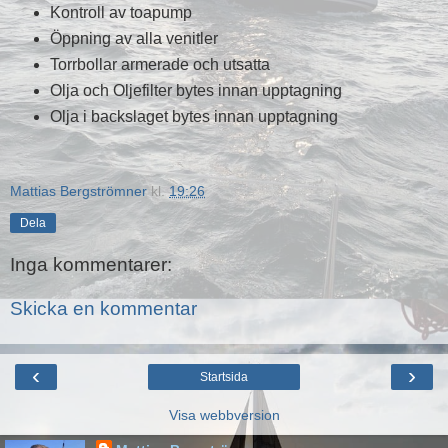
Kontroll av toapump
Öppning av alla venitler
Torrbollar armerade och utsatta
Olja och Oljefilter bytes innan upptagning
Olja i backslaget bytes innan upptagning
Mattias Bergströmner
kl.
19:26
Dela
Inga kommentarer:
Skicka en kommentar
‹
›
Startsida
Visa webbversion