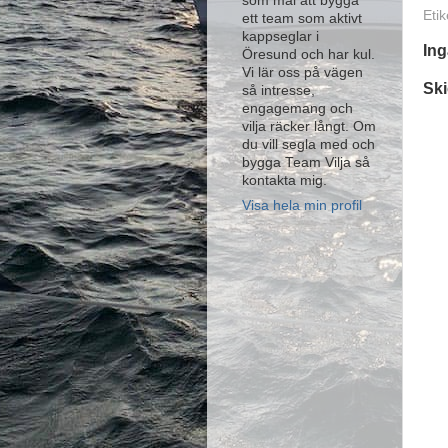
som mål att bygga
Etik
ett team som aktivt
kappseglar i
In
Öresund och har kul.
Vi lär oss på vägen
Sk
så intresse,
engagemang och
vilja räcker långt. Om
du vill segla med och
bygga Team Vilja så
kontakta mig.
Visa hela min profil