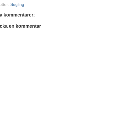
etter:
Segling
ga kommentarer:
icka en kommentar