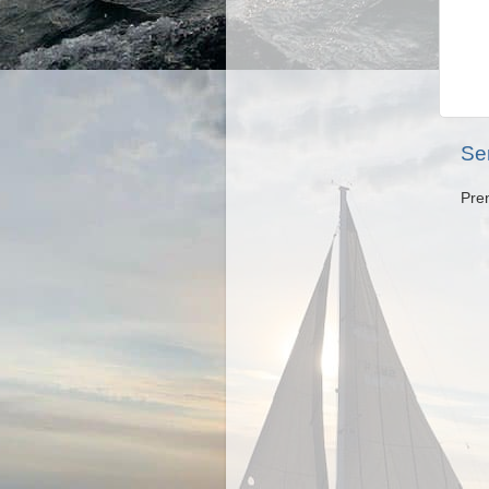
Se
Pre