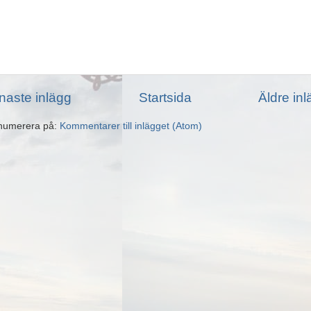
naste inlägg
Startsida
Äldre in
numerera på:
Kommentarer till inlägget (Atom)