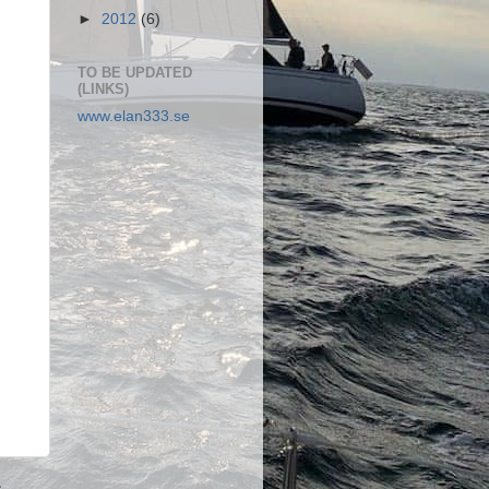
►
2012
(6)
TO BE UPDATED
(LINKS)
www.elan333.se