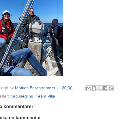
lagd av
Mattias Bergströmner
kl.
20:00
etter:
Kappsegling
,
Team Vilja
ga kommentarer:
icka en kommentar