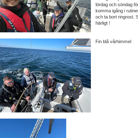
lördag och söndag för
komma igång i rutine
och ta bort ringrost. 
härligt !
Fin blå vårhimmel