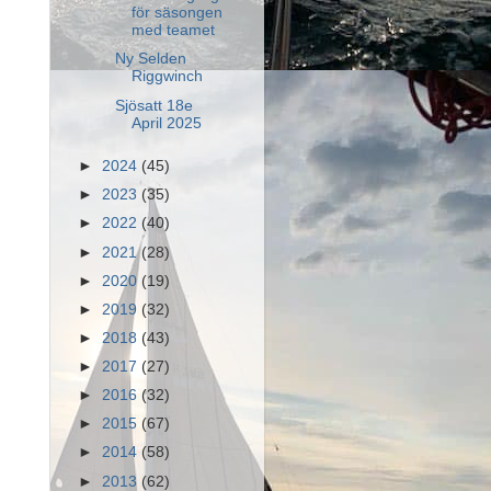
för säsongen
med teamet
Ny Selden
Riggwinch
Sjösatt 18e
April 2025
►
2024
(45)
►
2023
(35)
►
2022
(40)
►
2021
(28)
►
2020
(19)
►
2019
(32)
►
2018
(43)
►
2017
(27)
►
2016
(32)
►
2015
(67)
►
2014
(58)
►
2013
(62)