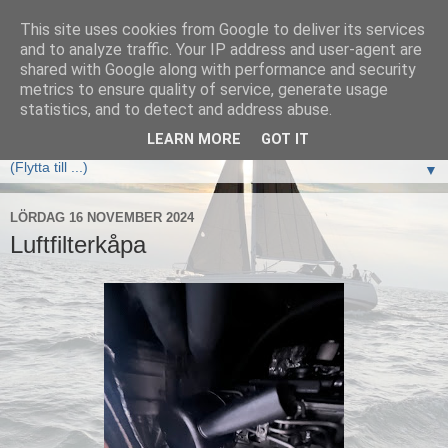
This site uses cookies from Google to deliver its services
Elan333 Vilja
and to analyze traffic. Your IP address and user-agent are
shared with Google along with performance and security
metrics to ensure quality of service, generate usage
www.elan333.se - en blogg om båten, seglingar, havet och
statistics, and to detect and address abuse.
allt som hör därtill
LEARN MORE
GOT IT
▼
LÖRDAG 16 NOVEMBER 2024
Luftfilterkåpa