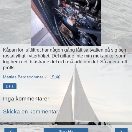
Kåpan för luftfiltret har någon gång fått saltvatten på sig och
rostat ytligt i ytterhöljet. Det gillade inte min mekaniker som
tog hem det, blästrade det och målade om det. Så agerar ett
proffs!
Mattias Bergströmner
kl.
15:40
Dela
Inga kommentarer:
Skicka en kommentar
‹
›
Startsida