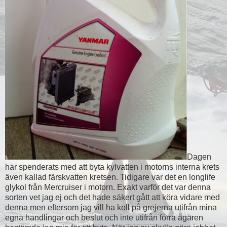
Dagen
har spenderats med att byta kylvatten i motorns interna krets
även kallad färskvatten kretsen. Tidigare var det en longlife
glykol från Mercruiser i motorn. Exakt varför det var denna
sorten vet jag ej och det hade säkert gått att köra vidare med
denna men eftersom jag vill ha koll på grejerna utifrån mina
egna handlingar och beslut och inte utifrån förra ägaren